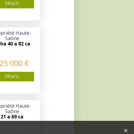
Détails
priété Haute-
Saône
 ha 40 a 82 ca
25 000 €
Détails
priété Haute-
Saône
21 a 69 ca
✕