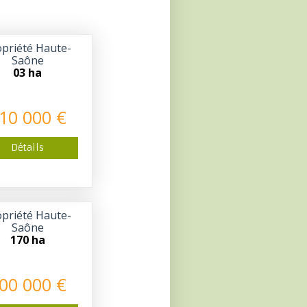
priété Haute-
Saône
03 ha
10 000 €
Détails
priété Haute-
Saône
170 ha
00 000 €