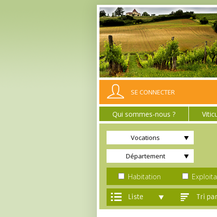
SE CONNECTER
Qui sommes-nous ?
Vitic
Vocations
Département
Habitation
Exploita
liste
tri pa