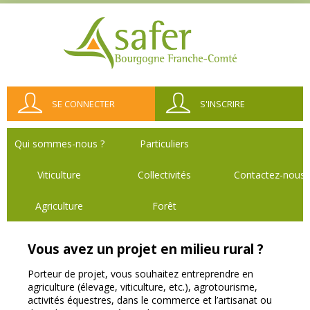
SE CONNECTER
S'INSCRIRE
Qui sommes-nous ?
Particuliers
Viticulture
Collectivités
Contactez-nous
Agriculture
Forêt
Vous avez un projet en milieu rural ?
Porteur de projet, vous souhaitez entreprendre en
agriculture (élevage, viticulture, etc.), agrotourisme,
activités équestres, dans le commerce et l’artisanat ou