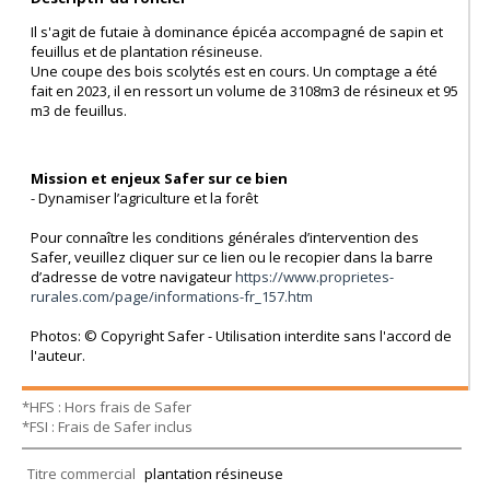
Il s'agit de futaie à dominance épicéa accompagné de sapin et
feuillus et de plantation résineuse.
Une coupe des bois scolytés est en cours. Un comptage a été
fait en 2023, il en ressort un volume de 3108m3 de résineux et 95
m3 de feuillus.
Mission et enjeux Safer sur ce bien
- Dynamiser l’agriculture et la forêt
Pour connaître les conditions générales d’intervention des
Safer, veuillez cliquer sur ce lien ou le recopier dans la barre
d’adresse de votre navigateur
https://www.proprietes-
rurales.com/page/informations-fr_157.htm
Photos: © Copyright Safer - Utilisation interdite sans l'accord de
l'auteur.
*HFS : Hors frais de Safer
*FSI : Frais de Safer inclus
Titre commercial
plantation résineuse