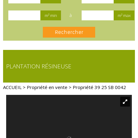
à
m² min
m² max
PLANTATION RÉSINEUSE
ACCUEIL
>
Propriété en vente
> Propriété 39 25 SB 0042